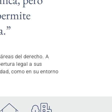
 permite
a.”
áreas del derecho. A
ertura legal a sus
vidad, como en su entorno