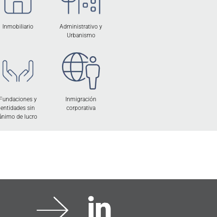
Inmobiliario
Administrativo y
Urbanismo
Inmigración
Fundaciones y
corporativa
entidades sin
ánimo de lucro