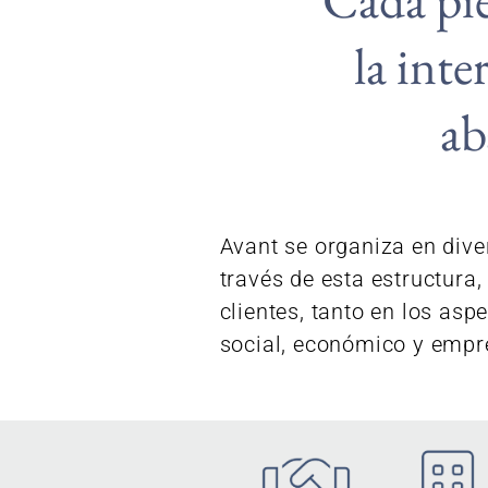
la inte
ab
Avant se organiza en dive
través de esta estructura,
clientes, tanto en los asp
social, económico y e