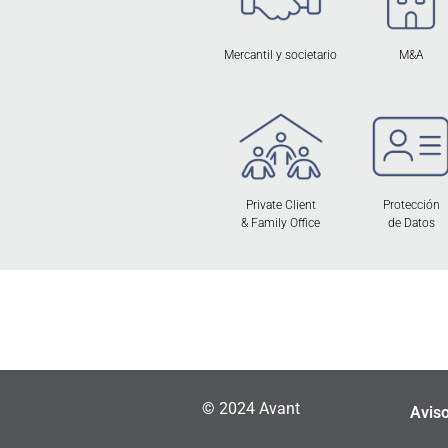
Mercantil y societario
M&A
Private Client
Protección
& Family Office
de Datos
© 2024 Avant
Aviso