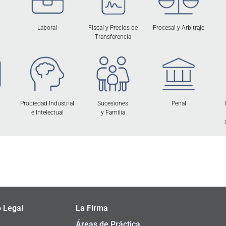
Laboral
Fiscal y Precios de
Procesal y Arbitraje
Transferencia
Propiedad Industrial
Sucesiones
Penal
e Intelectual
y Familia
 Legal
La Firma
Áreas de Práctica