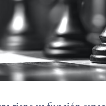
za tiene su función especí