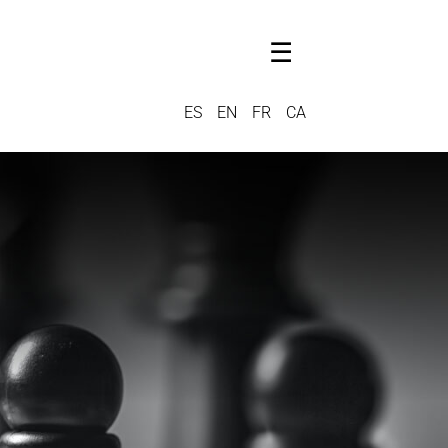
☰
ES
EN
FR
CA