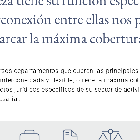
rconexión entre ellas nos
arcar la máxima cobertur
rsos departamentos que cubren las principales 
 interconectada y flexible, ofrece la máxima cob
ectos jurídicos específicos de su sector de acti
mpresarial.