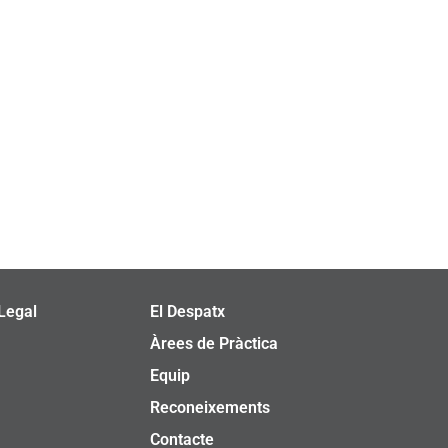
Legal
El Despatx
Àrees de Pràctica
Equip
Reconeixements
Contacte