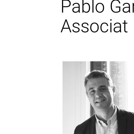
Pablo Ga
Associat