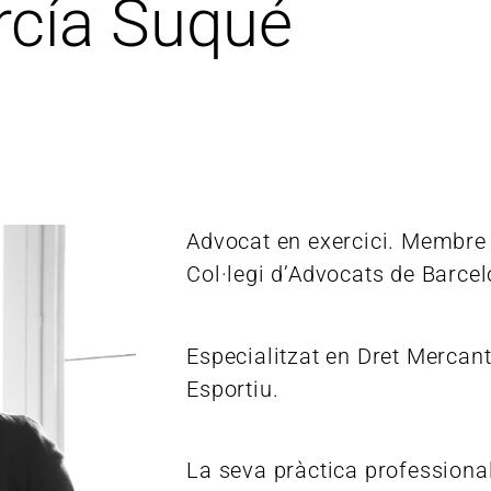
rcía Suqué
Advocat en exercici. Membre d
Col·legi d’Advocats de Barcel
Especialitzat en Dret Mercantil
Esportiu.
La seva pràctica professiona