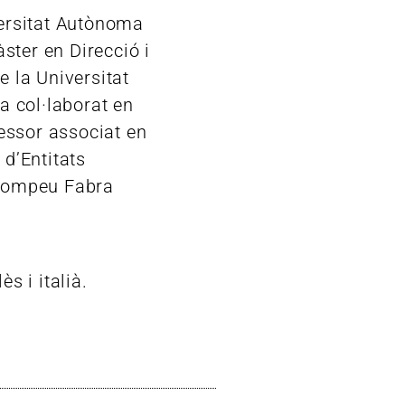
versitat Autònoma
ster en Direcció i
e la Universitat
 col·laborat en
essor associat en
 d’Entitats
 Pompeu Fabra
ès i italià.