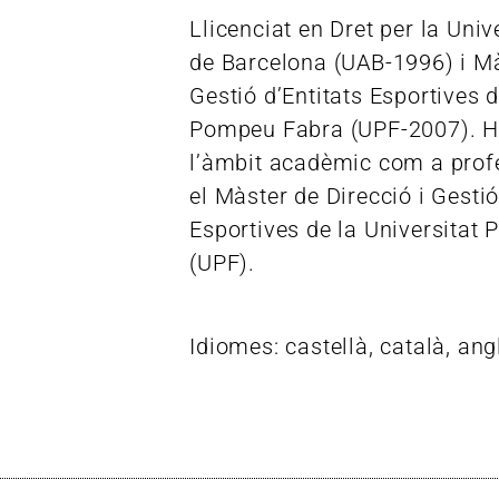
Llicenciat en Dret per la Uni
de Barcelona (UAB-1996) i Mà
Gestió d’Entitats Esportives d
Pompeu Fabra (UPF-2007). Ha
l’àmbit acadèmic com a prof
el Màster de Direcció i Gestió
Esportives de la Universitat
(UPF).
Idiomes: castellà, català, angl