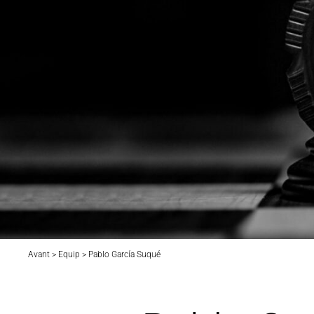
Avant > Equip > Pablo García Suqué