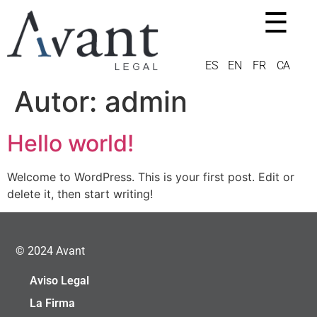
☰
ES
EN
FR
CA
Autor:
admin
Hello world!
Welcome to WordPress. This is your first post. Edit or
delete it, then start writing!
© 2024 Avant
Aviso Legal
La Firma