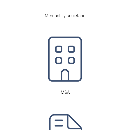
Mercantil y societario
M&A