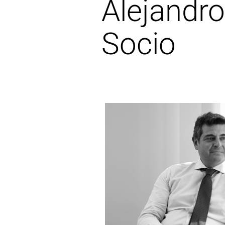
Alejandro
Socio