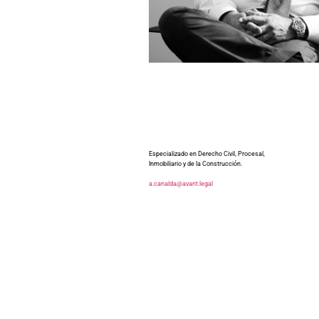
Especializado en Derecho Civil, Procesal,
Inmobiliario y de la Construcción.
a.canalda@avant.legal