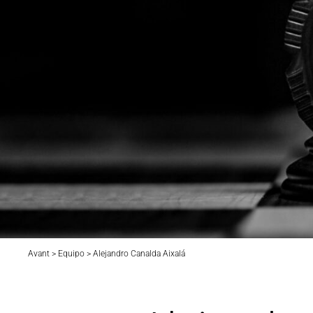
Avant > Equipo > Alejandro Canalda Aixalá