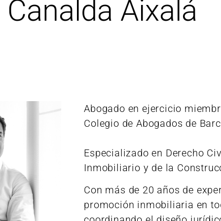
 Canalda Aixalá
Abogado en ejercicio miembro
Colegio de Abogados de Barc
Especializado en Derecho Civi
Inmobiliario y de la Construc
Con más de 20 años de exper
promoción inmobiliaria en to
coordinando el diseño jurídic