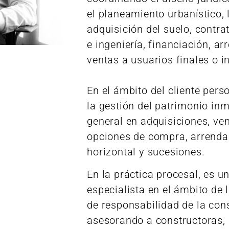
el planeamiento urbanístico, l
adquisición del suelo, contra
e ingeniería, financiación, a
ventas a usuarios finales o i
En el ámbito del cliente pers
la gestión del patrimonio inm
general en adquisiciones, ve
opciones de compra, arrenda
horizontal y sucesiones.
En la práctica procesal, es u
especialista en el ámbito de
de responsabilidad de la con
asesorando a constructoras,