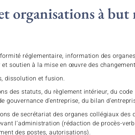
t organisations à but 
formité réglementaire, information des organes 
 et soutien à la mise en œuvre des changement
, dissolution et fusion.
ns des statuts, du règlement intérieur, du code 
e gouvernance d’entreprise, du bilan d’entrepri
ns de secrétariat des organes collégiaux des di
evant l’administration (rédaction de procès-verb
ment des postes, autorisations).