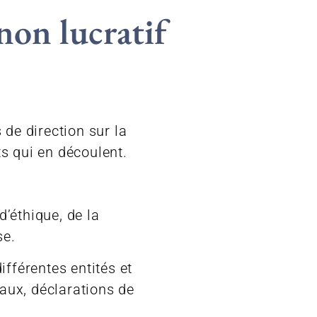
non lucratif
de direction sur la
s qui en découlent.
d’éthique, de la
se.
fférentes entités et
aux, déclarations de