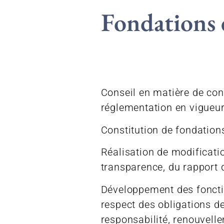
Fondations e
Conseil en matière de con
réglementation en vigueur
Constitution de fondations
Réalisation de modificatio
transparence, du rapport d
Développement des fonctio
respect des obligations d
responsabilité, renouvelle