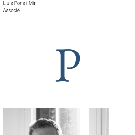
Lluís Pons i Mir
Associé
P