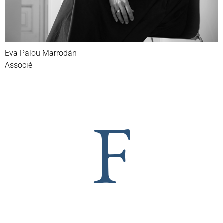
Eva Palou Marrodán
Associé
F