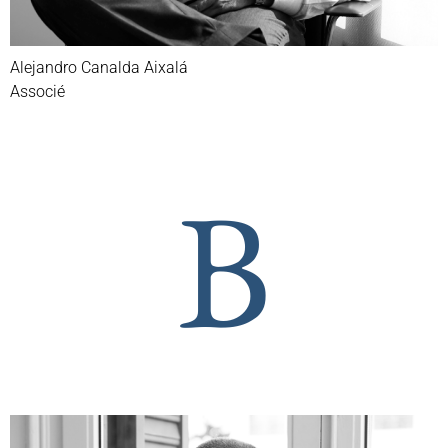
Alejandro Canalda Aixalá
Associé
B