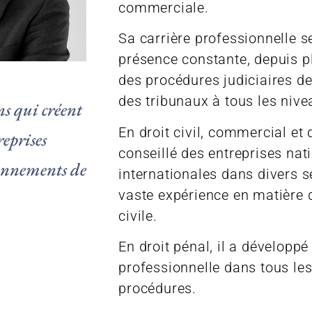
commerciale.
Sa carrière professionnelle s
présence constante, depuis p
des procédures judiciaires d
des tribunaux à tous les nive
ns qui créent
En droit civil, commercial et de
reprises
conseillé des entreprises nat
onnements de
internationales dans divers s
vaste expérience en matière 
civile.
En droit pénal, il a développé
professionnelle dans tous les
procédures.