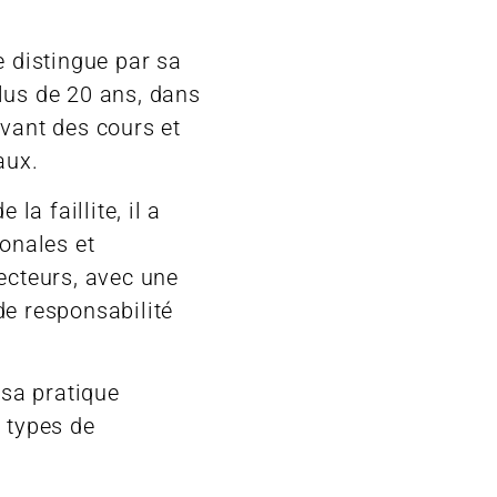
e distingue par sa
lus de 20 ans, dans
evant des cours et
aux.
 la faillite, il a
ionales et
ecteurs, avec une
de responsabilité
 sa pratique
 types de