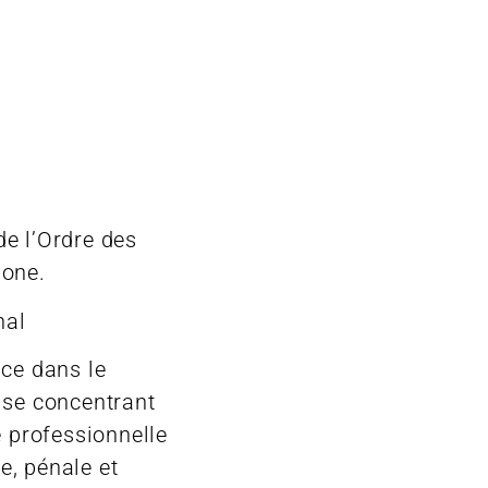
e l’Ordre des
lone.
nal
nce dans le
 se concentrant
e professionnelle
le, pénale et