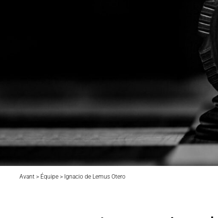
Avant > Équipe > Ignacio de Lemus Otero