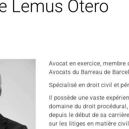
de Lemus Otero
Avocat en exercice, membre d
Avocats du Barreau de Barce
Spécialisé en droit civil et pé
Il possède une vaste expérie
domaine du droit procédural,
depuis le début de sa carrièr
sur les litiges en matière civi