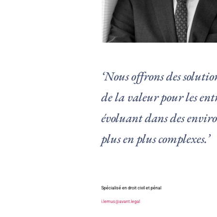
‘Nous offrons des solutio
de la valeur pour les ent
évoluant dans des envir
plus en plus complexes.’
Spécialisé en droit civil et pénal
i.lemus@avant.legal