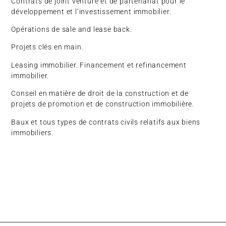
Contrats de joint venture et de partenariat pour le
développement et l’investissement immobilier.
Opérations de sale and lease back.
Projets clés en main.
Leasing immobilier. Financement et refinancement
immobilier.
Conseil en matière de droit de la construction et de
projets de promotion et de construction immobilière.
Baux et tous types de contrats civils relatifs aux biens
immobiliers.
OTRAS ÁREAS DE LA FIRMA