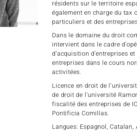
résidents sur le territoire esp
également en charge du tax 
particuliers et des entreprise
Dans le domaine du droit com
intervient dans le cadre d’op
d’acquisition d’entreprises et
entreprises dans le cours no
activitées.
Licence en droit de l’universi
de droit de l’université Ramon
fiscalité des entreprises de 
Pontificia Comillas.
Langues: Espagnol, Catalan, 