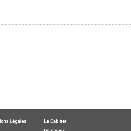
ions Légales
Le Cabinet
Domaines