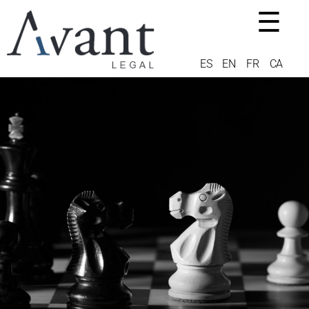
☰
ES
EN
FR
CA