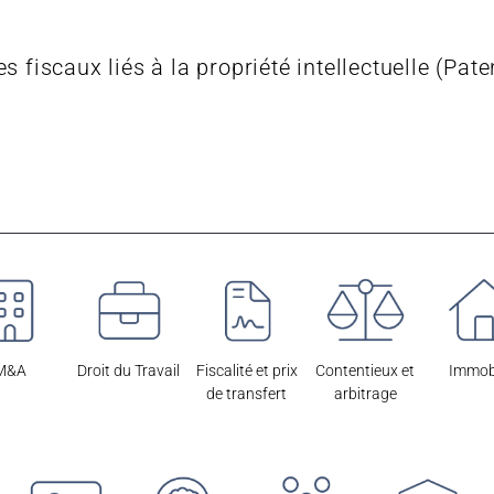
 fiscaux liés à la propriété intellectuelle (Pate
M&A
Droit du Travail
Fiscalité et prix
Contentieux et
Immobi
de transfert
arbitrage