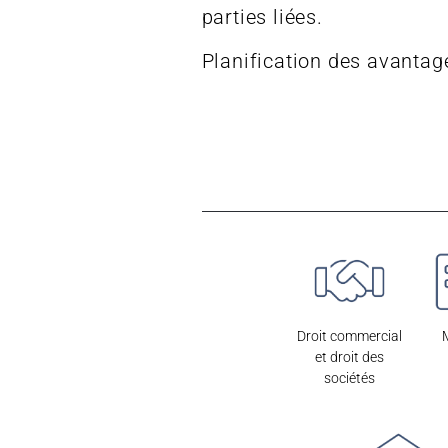
parties liées.
Planification des avantages
OTRAS ÁREAS DE LA FIRMA
Droit commercial
et droit des
sociétés