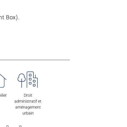
nt Box).
lier
Droit
administratif et
aménagement
urbain