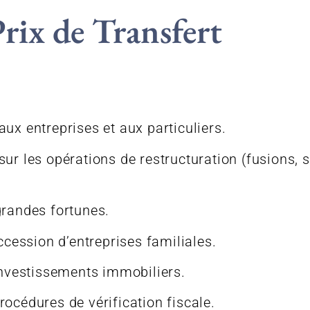
Prix de Transfert
ux entreprises et aux particuliers.
sur les opérations de restructuration (fusions, 
grandes fortunes.
uccession d’entreprises familiales.
 investissements immobiliers.
océdures de vérification fiscale.