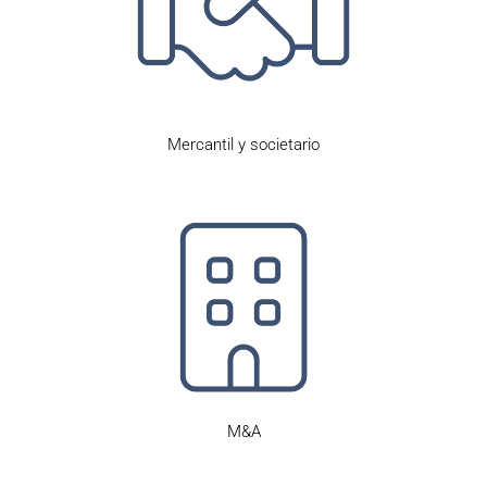
Mercantil y societario
M&A