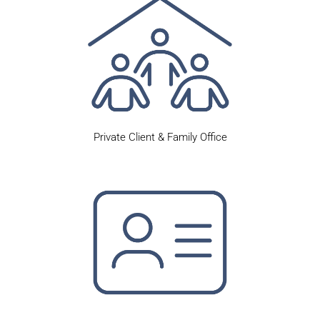
Private Client & Family Office